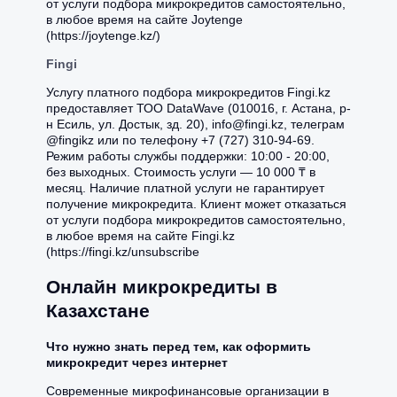
от услуги подбора микрокредитов самостоятельно,
в любое время на сайте Joytenge
(https://joytenge.kz/)
Fingi
Услугу платного подбора микрокредитов Fingi.kz
предоставляет ТОО DataWave (010016, г. Астана, р-
н Есиль, ул. Достык, зд. 20), info@fingi.kz, телеграм
@fingikz или по телефону +7 (727) 310-94-69.
Режим работы службы поддержки: 10:00 - 20:00,
без выходных. Стоимость услуги — 10 000 ₸ в
месяц. Наличие платной услуги не гарантирует
получение микрокредита. Клиент может отказаться
от услуги подбора микрокредитов самостоятельно,
в любое время на сайте Fingi.kz
(https://fingi.kz/unsubscribe
Онлайн микрокредиты в
Казахстане
Что нужно знать перед тем, как оформить
микрокредит через интернет
Современные микрофинансовые организации в