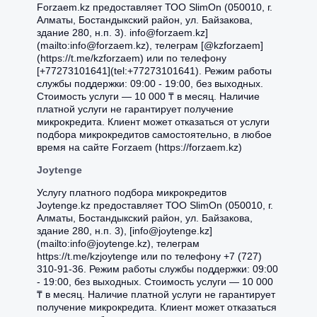
Forzaem.kz предоставляет ТОО SlimOn (050010, г.
Алматы, Бостандыкский район, ул. Байзакова,
здание 280, н.п. 3). info@forzaem.kz]
(mailto:info@forzaem.kz), телеграм [@kzforzaem]
(https://t.me/kzforzaem) или по телефону
[+77273101641](tel:+77273101641). Режим работы
службы поддержки: 09:00 - 19:00, без выходных.
Стоимость услуги — 10 000 ₸ в месяц. Наличие
платной услуги не гарантирует получение
микрокредита. Клиент может отказаться от услуги
подбора микрокредитов самостоятельно, в любое
время на сайте Forzaem (https://forzaem.kz)
Joytenge
Услугу платного подбора микрокредитов
Joytenge.kz предоставляет ТОО SlimOn (050010, г.
Алматы, Бостандыкский район, ул. Байзакова,
здание 280, н.п. 3), [info@joytenge.kz]
(mailto:info@joytenge.kz), телеграм
https://t.me/kzjoytenge или по телефону +7 (727)
310-91-36. Режим работы службы поддержки: 09:00
- 19:00, без выходных. Стоимость услуги — 10 000
₸ в месяц. Наличие платной услуги не гарантирует
получение микрокредита. Клиент может отказаться